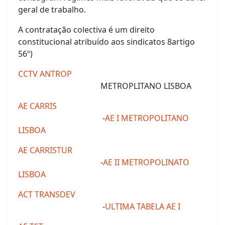
geral de trabalho.
A contratação colectiva é um direito
constitucional atribuído aos sindicatos 8artigo
56º)
CCTV ANTROP
METROPLITANO LISBOA
AE CARRIS
-
AE I METROPOLITANO
LISBOA
AE CARRISTUR
-
AE II METROPOLINATO
LISBOA
ACT TRANSDEV
-
ULTIMA TABELA AE I