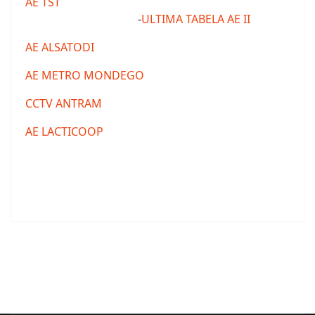
AE TST
-
ULTIMA TABELA AE II
AE ALSATODI
AE METRO MONDEGO
CCTV ANTRAM
AE LACTICOOP