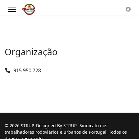
Organização
Telefone
915 950 728
© 2026 STRUP. Designed By STRUP- Sindicato dos
trabalhadores rodoviários e urbanos de Portugal. Todos os
direitos reservados.