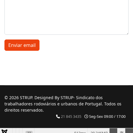
Enviar email
© 2026 STRUP. Designed By STRUP- Sindicato dos
trabalhadores rodoviários e urbanos de Portugal. Todos os
direitos reservados.
21 845 3435
Seg-Sex 09:00 / 17:00
33