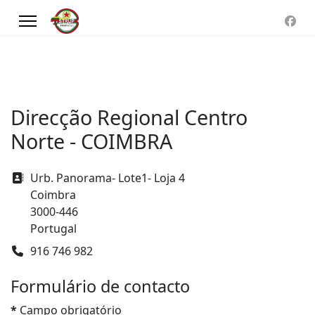
Direcção Regional Centro
Norte - COIMBRA
Morada
Urb. Panorama- Lote1- Loja 4
Coimbra
3000-446
Portugal
Telefone
916 746 982
Formulário de contacto
*
Campo obrigatório