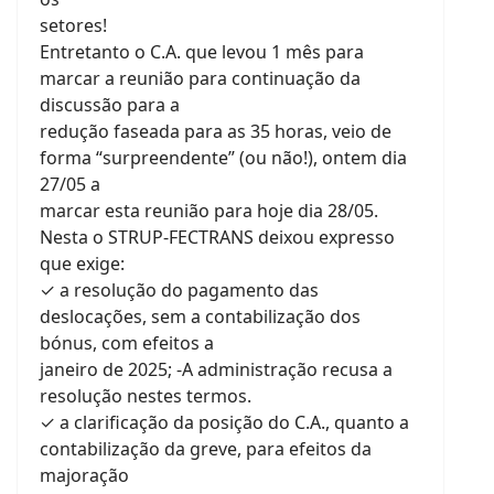
setores!
Entretanto o C.A. que levou 1 mês para
marcar a reunião para continuação da
discussão para a
redução faseada para as 35 horas, veio de
forma “surpreendente” (ou não!), ontem dia
27/05 a
marcar esta reunião para hoje dia 28/05.
Nesta o STRUP-FECTRANS deixou expresso
que exige:
✓ a resolução do pagamento das
deslocações, sem a contabilização dos
bónus, com efeitos a
janeiro de 2025; -A administração recusa a
resolução nestes termos.
✓ a clarificação da posição do C.A., quanto a
contabilização da greve, para efeitos da
majoração